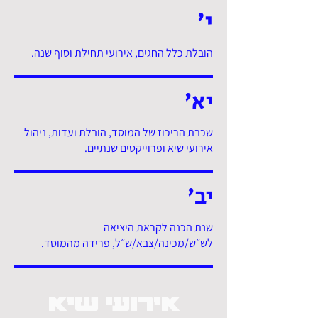
י׳
הובלת כלל החגים, אירועי תחילת וסוף שנה.
יא׳
שכבת הריכוז של המוסד, הובלת ועדות, ניהול
אירועי שיא ופרוייקטים שנתיים.
יב׳
שנת הכנה לקראת היציאה
לש״ש/מכינה/צבא/ש״ל, פרידה מהמוסד.
אירועי שיא