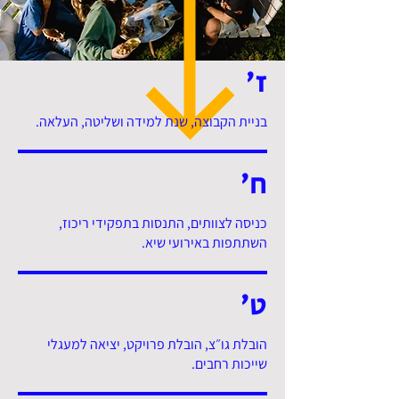
ז׳
בניית הקבוצה, שנת למידה ושליטה, העלאה.
ח׳
כניסה לצוותים, התנסות בתפקידי ריכוז,
השתתפות באירועי שיא.
ט׳
הובלת גו״צ, הובלת פרויקט, יציאה למעגלי
שייכות רחבים.